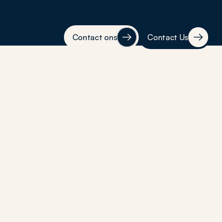
Contact ons
Contact Us