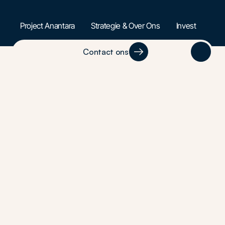
Project Anantara
Strategie & Over Ons
Invest
Contact ons