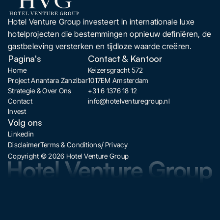
Hotel Venture Group investeert in internationale luxe
hotelprojecten die bestemmingen opnieuw definiëren, de
gastbeleving versterken en tijdloze waarde creëren.
Pagina's
Contact & Kantoor
Home
Keizersgracht 572
Project Anantara Zanzibar
1017EM Amsterdam
Strategie & Over Ons
+31 6 1376 18 12
Contact
info@hotelventuregroup.nl
Invest
Volg ons
Linkedin
/
Disclaimer
Terms & Conditions
Privacy
Copyright © 2026 Hotel Venture Group